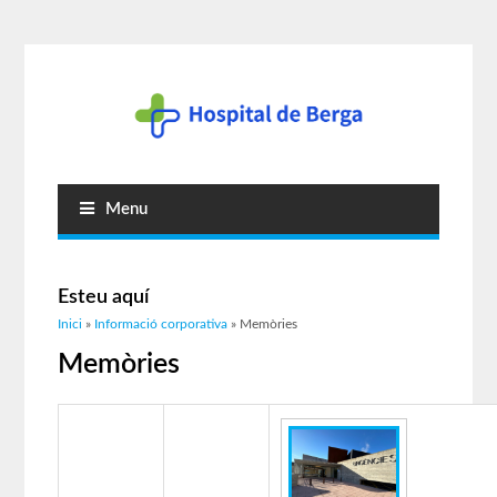
Menu
Esteu aquí
Inici
»
Informació corporativa
» Memòries
Memòries