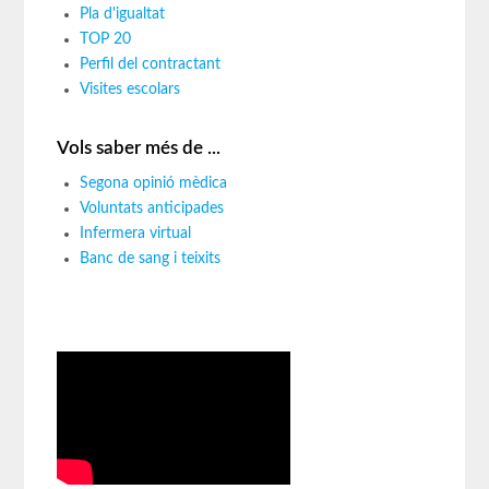
Pla d'igualtat
TOP 20
Perfil del contractant
Visites escolars
Vols saber més de ...
Segona opinió mèdica
Voluntats anticipades
Infermera virtual
Banc de sang i teixits