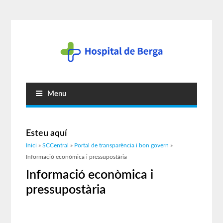
Menu
Esteu aquí
Inici
»
SCCentral
»
Portal de transparència i bon govern
»
Informació econòmica i pressupostària
Informació econòmica i
pressupostària