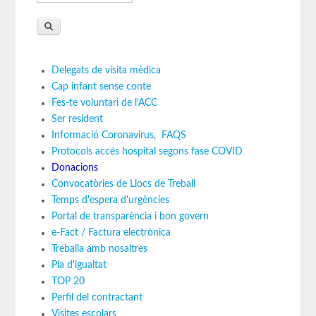
Delegats de visita mèdica
Cap infant sense conte
Fes-te voluntari de l'ACC
Ser resident
Informació Coronavirus
,
FAQS
Protocols accés hospital segons fase COVID
Donacions
Convocatòries de Llocs de Treball
Temps d'espera d'urgències
Portal de transparència i bon govern
e-Fact / Factura electrònica
Treballa amb nosaltres
Pla d'igualtat
TOP 20
Perfil del contractant
Visites escolars