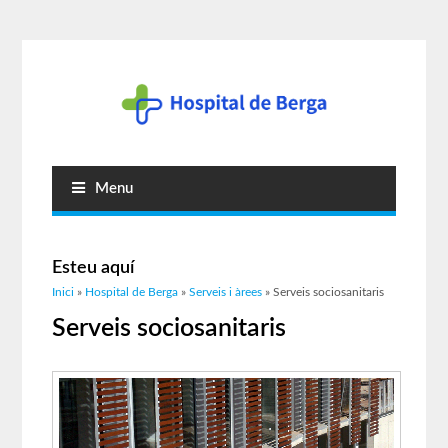
Menu
Esteu aquí
Inici
»
Hospital de Berga
»
Serveis i àrees
» Serveis sociosanitaris
Serveis sociosanitaris