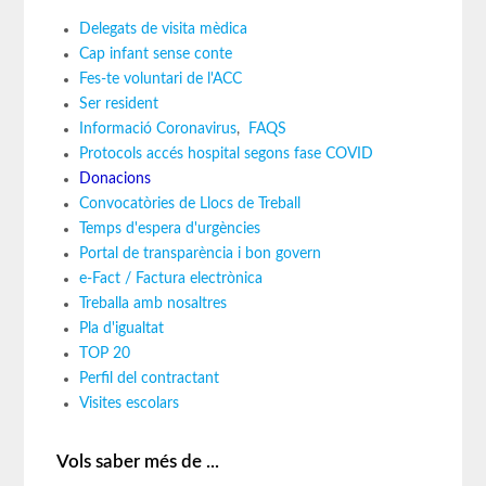
Delegats de visita mèdica
Cap infant sense conte
Fes-te voluntari de l'ACC
Ser resident
Informació Coronavirus
,
FAQS
Protocols accés hospital segons fase COVID
Donacions
Convocatòries de Llocs de Treball
Temps d'espera d'urgències
Portal de transparència i bon govern
e-Fact / Factura electrònica
Treballa amb nosaltres
Pla d'igualtat
TOP 20
Perfil del contractant
Visites escolars
Vols saber més de ...