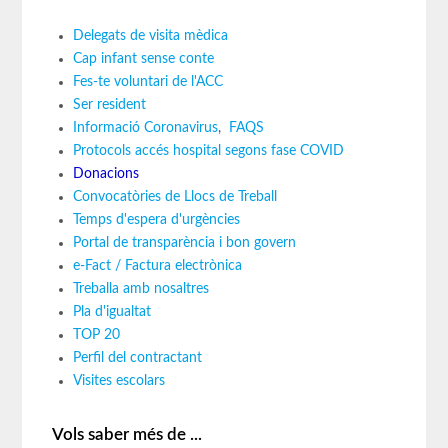
Delegats de visita mèdica
Cap infant sense conte
Fes-te voluntari de l'ACC
Ser resident
Informació Coronavirus
,
FAQS
Protocols accés hospital segons fase COVID
Donacions
Convocatòries de Llocs de Treball
Temps d'espera d'urgències
Portal de transparència i bon govern
e-Fact / Factura electrònica
Treballa amb nosaltres
Pla d'igualtat
TOP 20
Perfil del contractant
Visites escolars
Vols saber més de ...