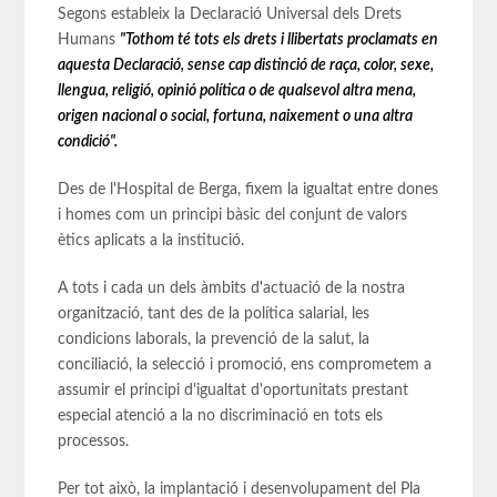
Segons estableix la Declaració Universal dels Drets
Humans
"Tothom té tots els drets i llibertats proclamats en
aquesta Declaració, sense cap distinció de raça, color, sexe,
llengua, religió, opinió política o de qualsevol altra mena,
origen nacional o social, fortuna, naixement o una altra
condició".
Des de l'Hospital de Berga, fixem la igualtat entre dones
i homes com un principi bàsic del conjunt de valors
ètics aplicats a la institució.
A tots i cada un dels àmbits d'actuació de la nostra
organització, tant des de la política salarial, les
condicions laborals, la prevenció de la salut, la
conciliació, la selecció i promoció, ens comprometem a
assumir el principi d'igualtat d'oportunitats prestant
especial atenció a la no discriminació en tots els
processos.
Per tot això, la implantació i desenvolupament del Pla