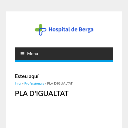
Menu
Esteu aquí
Inici
»
Professionals
» PLA D'IGUALTAT
PLA D'IGUALTAT