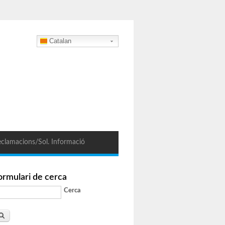
Catalan
clamacions/Sol. Informació
ormulari de cerca
Cerca