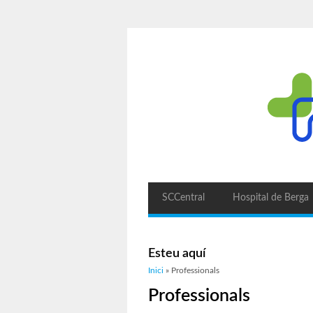
SCCentral
Hospital de Berga
Esteu aquí
Inici
» Professionals
Professionals