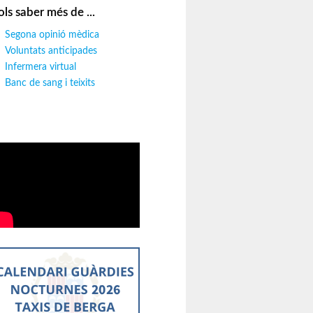
ols saber més de ...
Segona opinió mèdica
Voluntats anticipades
Infermera virtual
Banc de sang i teixits