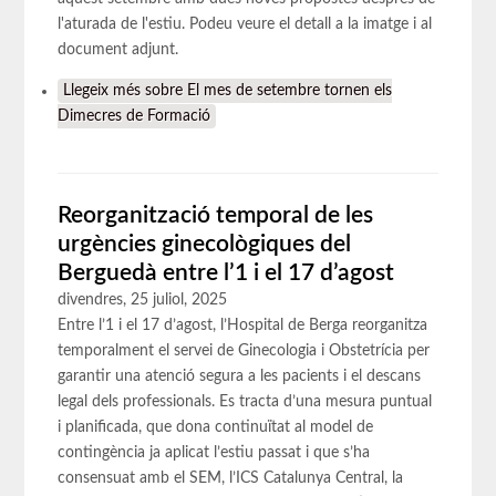
l'aturada de l'estiu. Podeu veure el detall a la imatge i al
document adjunt.
Llegeix més
sobre El mes de setembre tornen els
Dimecres de Formació
Reorganització temporal de les
urgències ginecològiques del
Berguedà entre l’1 i el 17 d’agost
divendres, 25 juliol, 2025
Entre l’1 i el 17 d’agost, l’Hospital de Berga reorganitza
temporalment el servei de Ginecologia i Obstetrícia per
garantir una atenció segura a les pacients i el descans
legal dels professionals. Es tracta d’una mesura puntual
i planificada, que dona continuïtat al model de
contingència ja aplicat l’estiu passat i que s’ha
consensuat amb el SEM, l’ICS Catalunya Central, la