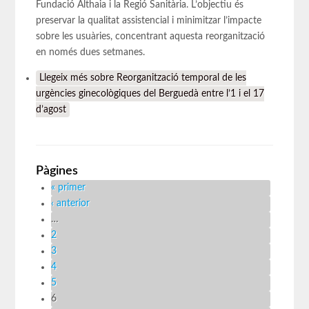
Fundació Althaia i la Regió Sanitària. L’objectiu és
preservar la qualitat assistencial i minimitzar l’impacte
sobre les usuàries, concentrant aquesta reorganització
en només dues setmanes.
Llegeix més
sobre Reorganització temporal de les
urgències ginecològiques del Berguedà entre l’1 i el 17
d’agost
Pàgines
« primer
‹ anterior
…
2
3
4
5
6