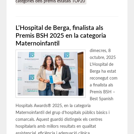
categories dels premis estatals TOP20
L’Hospital de Berga, finalista als
Premis BSH 2025 en la categoria
Maternoinfantil
dimecres, 8
octubre, 2025
L’Hospital de
Berga ha estat
reconegut com
a finalista als
Premis BSH –
Best Spanish
Hospitals Awards® 2025, en la categoria
Maternoinfantil del grup d’hospitals públics bàsics i
comarcals. Aquest guardó distingeix els centres
hospitalaris amb millors resultats en qualitat
assistencial, eficiència i adequació clínica.