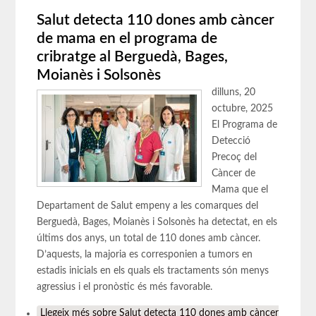
Salut detecta 110 dones amb càncer
de mama en el programa de
cribratge al Berguedà, Bages,
Moianès i Solsonès
dilluns, 20
octubre, 2025
El Programa de
Detecció
Precoç del
Càncer de
Mama que el
Departament de Salut empeny a les comarques del
Berguedà, Bages, Moianès i Solsonès ha detectat, en els
últims dos anys, un total de 110 dones amb càncer.
D’aquests, la majoria es corresponien a tumors en
estadis inicials en els quals els tractaments són menys
agressius i el pronòstic és més favorable.
Llegeix més
sobre Salut detecta 110 dones amb càncer