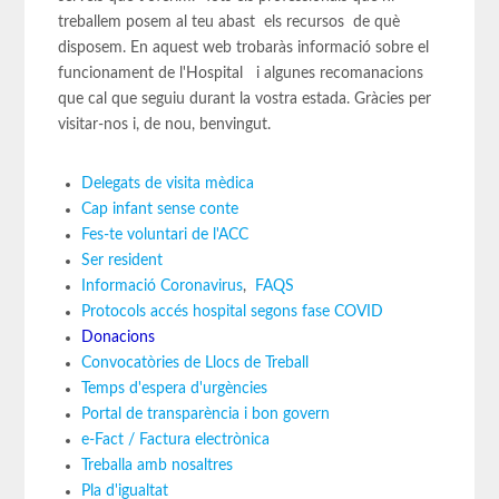
treballem posem al teu abast els recursos de què
disposem. En aquest web trobaràs informació sobre el
funcionament de l'Hospital i algunes recomanacions
que cal que seguiu durant la vostra estada. Gràcies per
visitar-nos i, de nou, benvingut.
Delegats de visita mèdica
Cap infant sense conte
Fes-te voluntari de l'ACC
Ser resident
Informació Coronavirus
,
FAQS
Protocols accés hospital segons fase COVID
Donacions
Convocatòries de Llocs de Treball
Temps d'espera d'urgències
Portal de transparència i bon govern
e-Fact / Factura electrònica
Treballa amb nosaltres
Pla d'igualtat