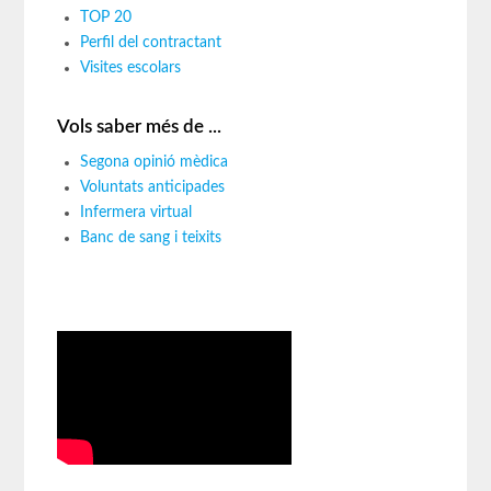
TOP 20
Perfil del contractant
Visites escolars
Vols saber més de ...
Segona opinió mèdica
Voluntats anticipades
Infermera virtual
Banc de sang i teixits