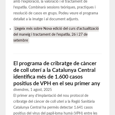
amb l'exploració, la valoració i el tractament de
l’espatlla. Combinarà sessions teòriques, practiques i
resolució de casos en grups. Podeu veure el programa
detallat a la imatge i al document adjunts.
Llegeix més
sobre Nova edició del curs d'actualització
del maneig i tractament de l'espatlla, 26 i 27 de
setembre
El programa de cribratge de càncer
de coll uterí a la Catalunya Central
identifica més de 1.600 casos
positius de VPH en el seu primer any
divendres, 1 agost, 2025
El primer any d’implantació del nou protocol de
cribratge del càncer de coll uterí a la Regió Sanitària
Catalunya Central ha permès detectar 1.641 casos
positius del virus del papil·loma humà (VPH) entre les