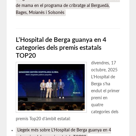
de mama en el programa de cribratge al Berguedà,
Bages, Moianès i Solsonès
L’Hospital de Berga guanya en 4
categories dels premis estatals
TOP20
divendres, 17
octubre, 2025
L’Hospital de
Berga s’ha
endut el primer
premi en
quatre
categories dels
premis Top20 d’àmbit estatal:
Llegeix més
sobre L’Hospital de Berga guanya en 4