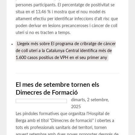
persones participants. El percentatge de positivitat se
situa en el 13,46 % i mostra que el nou model és
altament efectiu per identificar infeccions d’alt risc que
poden derivar en lesions precanceroses i càncer de coll
uterí si no es tracten a temps.
Llegeix més
sobre El programa de cribratge de càncer
de coll uterí a la Catalunya Central identifica més de
1.600 casos positius de VPH en el seu primer any
El mes de setembre tornen els
Dimecres de Formació
dimarts, 2 setembre,
2025
Les píndoles formatives que organitza l'Hospital de
Berga amb el títol "Dimecres de formació" i obertes a
tots els professionals sanitaris del territori, tornen
aquest setembre amb dues noves propostes després de