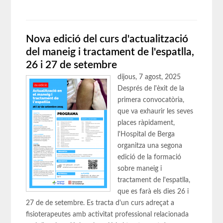
Nova edició del curs d'actualització
del maneig i tractament de l'espatlla,
26 i 27 de setembre
dijous, 7 agost, 2025
Després de l'èxit de la
primera convocatòria,
que va exhaurir les seves
places ràpidament,
l'Hospital de Berga
organitza una segona
edició de la formació
sobre maneig i
tractament de l'espatlla,
que es farà els dies 26 i
27 de de setembre. Es tracta d'un curs adreçat a
fisioterapeutes amb activitat professional relacionada