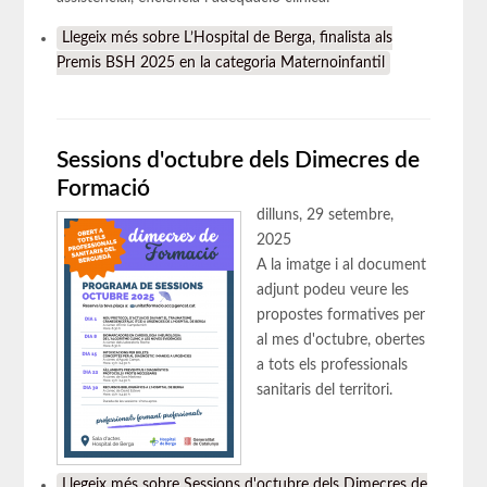
Llegeix més
sobre L’Hospital de Berga, finalista als
Premis BSH 2025 en la categoria Maternoinfantil
Sessions d'octubre dels Dimecres de
Formació
dilluns, 29 setembre,
2025
A la imatge i al document
adjunt podeu veure les
propostes formatives per
al mes d'octubre, obertes
a tots els professionals
sanitaris del territori.
Llegeix més
sobre Sessions d'octubre dels Dimecres de