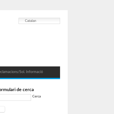
Catalan
clamacions/Sol. Informació
ormulari de cerca
Cerca