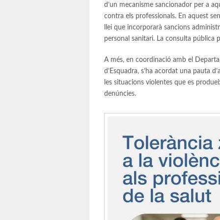
d’un mecanisme sancionador per a aque
contra els professionals. En aquest sen
llei que incorporarà sancions administ
personal sanitari. La consulta pública 
A més, en coordinació amb el Departame
d’Esquadra, s’ha acordat una pauta d’ac
les situacions violentes que es produeix
denúncies.