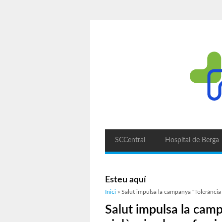
SCCentral
Hospital de Berga
Esteu aquí
Inici
» Salut impulsa la campanya "Tolerància Z
Salut impulsa la camp