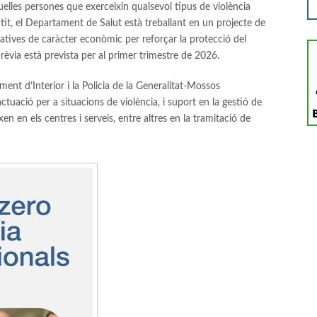
lles persones que exerceixin qualsevol tipus de violència
tit, el Departament de Salut està treballant en un projecte de
ratives de caràcter econòmic per reforçar la protecció del
prèvia està prevista per al primer trimestre de 2026.
nt d’Interior i la Policia de la Generalitat-Mossos
tuació per a situacions de violència, i suport en la gestió de
en en els centres i serveis, entre altres en la tramitació de