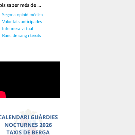
ols saber més de ...
Segona opinió mèdica
Voluntats anticipades
Infermera virtual
Banc de sang i teixits