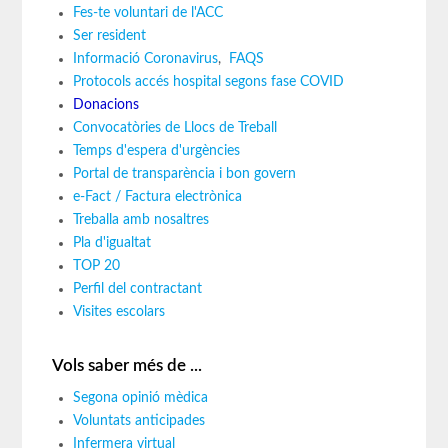
Fes-te voluntari de l'ACC
Ser resident
Informació Coronavirus
,
FAQS
Protocols accés hospital segons fase COVID
Donacions
Convocatòries de Llocs de Treball
Temps d'espera d'urgències
Portal de transparència i bon govern
e-Fact / Factura electrònica
Treballa amb nosaltres
Pla d'igualtat
TOP 20
Perfil del contractant
Visites escolars
Vols saber més de ...
Segona opinió mèdica
Voluntats anticipades
Infermera virtual