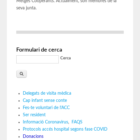
Metges Cooperants. Actualment, són membres de la
seva junta.
Formulari de cerca
Cerca
Delegats de visita mèdica
Cap infant sense conte
Fes-te voluntari de l'ACC
Ser resident
Informació Coronavirus
,
FAQS
Protocols accés hospital segons fase COVID
Donacions