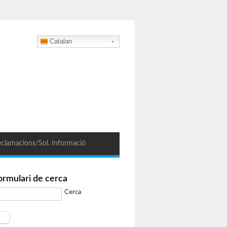
Catalan
clamacions/Sol. Informació
ormulari de cerca
Cerca