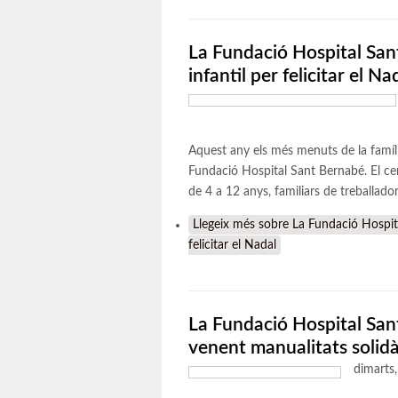
La Fundació Hospital San
infantil per felicitar el Na
Aquest any els més menuts de la famíli
Fundació Hospital Sant Bernabé. El cen
de 4 a 12 anys, familiars de treballado
Llegeix més
sobre La Fundació Hospita
felicitar el Nadal
La Fundació Hospital San
venent manualitats solidà
dimarts