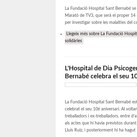
La Fundació Hospital Sant Bernabé se 
Marató de TV3, que serà el proper 14
per investigar sobre les malalties del co
Llegeix més
sobre La Fundació Hospit
solidàries
L'Hospital de Dia Psicoge
Bernabé celebra el seu 10
La Fundació Hospital Sant Bernabé està 
celebrat el seu 10é aniversari. Al volt
treballadors i ex-treballadors, entre d’
als actes que hi havia previstos dura
Lluís Ruiz, i posteriorment hi ha hagut