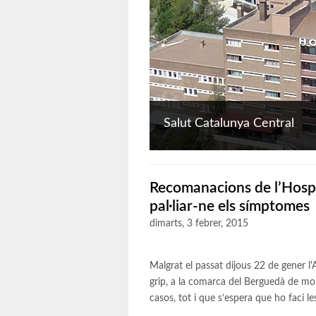
Salut Catalunya Central
Recomanacions de l’Hospit
pal·liar-ne els símptomes
dimarts, 3 febrer, 2015
Malgrat el passat dijous 22 de gener l
grip, a la comarca del Berguedà de m
casos, tot i que s’espera que ho faci l