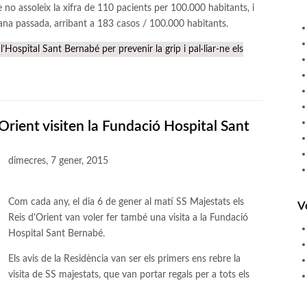
 no assoleix la xifra de 110 pacients per 100.000 habitants, i
mana passada, arribant a 183 casos / 100.000 habitants.
ospital Sant Bernabé per prevenir la grip i pal·liar-ne els
'Orient visiten la Fundació Hospital Sant
dimecres, 7 gener, 2015
Com cada any, el dia 6 de gener al matí SS Majestats els
V
Reis d'Orient van voler fer també una visita a la Fundació
Hospital Sant Bernabé.
Els avis de la Residència van ser els primers ens rebre la
visita de SS majestats, que van portar regals per a tots els