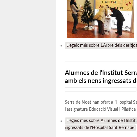
Llegeix més
sobre L'Arbre dels desitjo
Alumnes de l'Institut Ser
amb els nens ingressats d
Serra de Noet han ofert a l'Hospital S
l’assignatura Educació Visual i Plàstica
Llegeix més
sobre Alumnes de l'Instit
ingressats de l'Hospital Sant Bernabé