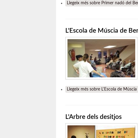
Llegeix més
sobre Primer nadó del B
L'Escola de Múscia de Ber
Llegeix més
sobre L'Escola de Múscia 
L'Arbre dels desitjos