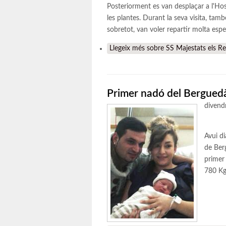
Posteriorment es van desplaçar a l'Hospi
les plantes. Durant la seva visita, tamb
sobretot, van voler repartir molta esper
Llegeix més
sobre SS Majestats els Rei
Primer nadó del Bergued
divend
Avui di
de Berg
primer 
780 Kg