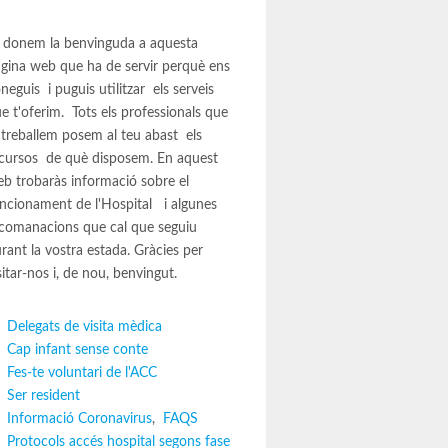
 donem la benvinguda a aquesta
gina web que ha de servir perquè ens
neguis i puguis utilitzar els serveis
e t'oferim. Tots els professionals que
 treballem posem al teu abast els
cursos de què disposem. En aquest
b trobaràs informació sobre el
ncionament de l'Hospital i algunes
comanacions que cal que seguiu
rant la vostra estada. Gràcies per
sitar-nos i, de nou, benvingut.
Delegats de visita mèdica
Cap infant sense conte
Fes-te voluntari de l'ACC
Ser resident
Informació Coronavirus
,
FAQS
Protocols accés hospital segons fase