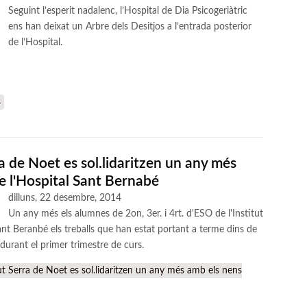
Seguint l’esperit nadalenc, l’Hospital de Dia Psicogeriàtric
ens han deixat un Arbre dels Desitjos a l’entrada posterior
de l’Hospital.
s
ra de Noet es sol.lidaritzen un any més
e l'Hospital Sant Bernabé
dilluns, 22 desembre, 2014
Un any més els alumnes de 2on, 3er. i 4rt. d'ESO de l'Institut
ant Beranbé els treballs que han estat portant a terme dins de
 durant el primer trimestre de curs.
ut Serra de Noet es sol.lidaritzen un any més amb els nens