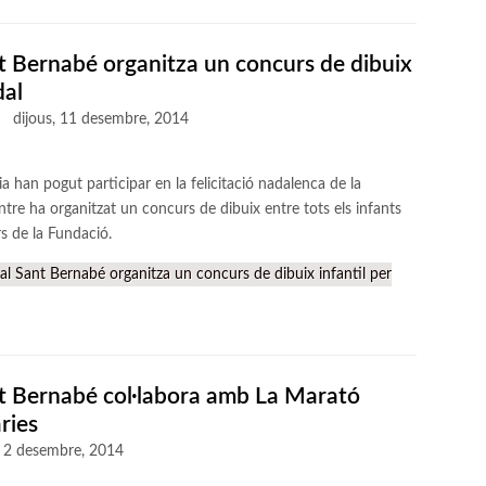
t Bernabé organitza un concurs de dibuix
dal
dijous, 11 desembre, 2014
a han pogut participar en la felicitació nadalenca de la
tre ha organitzat un concurs de dibuix entre tots els infants
rs de la Fundació.
l Sant Bernabé organitza un concurs de dibuix infantil per
t Bernabé col·labora amb La Marató
ries
, 2 desembre, 2014