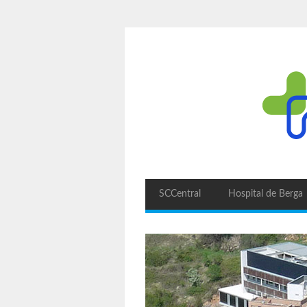
SCCentral
Hospital de Berga