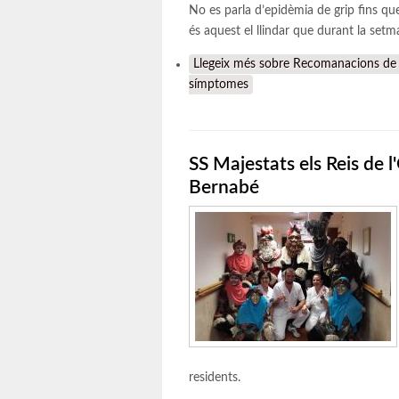
No es parla d’epidèmia de grip fins que
és aquest el llindar que durant la set
Llegeix més
sobre Recomanacions de l’H
símptomes
SS Majestats els Reis de l
Bernabé
residents.