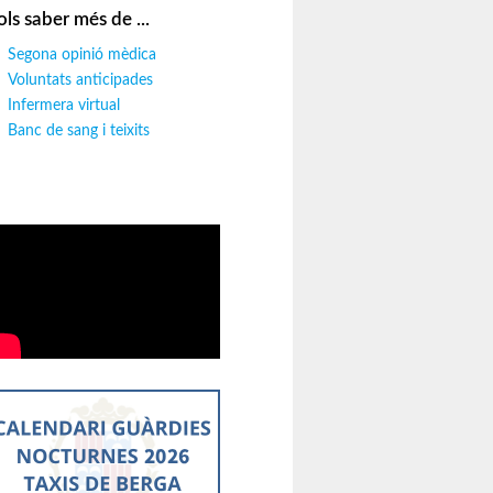
ols saber més de ...
Segona opinió mèdica
Voluntats anticipades
Infermera virtual
Banc de sang i teixits