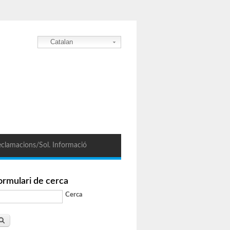
Catalan
clamacions/Sol. Informació
ormulari de cerca
Cerca