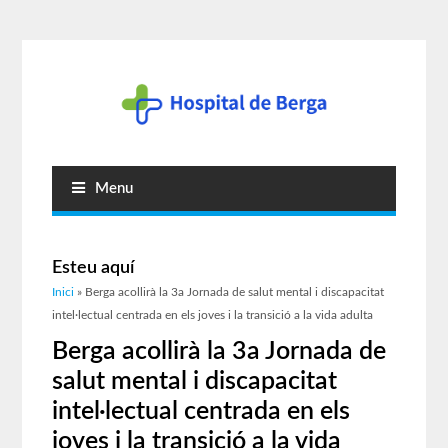
Menu
Esteu aquí
Inici
» Berga acollirà la 3a Jornada de salut mental i discapacitat
intel·lectual centrada en els joves i la transició a la vida adulta
Berga acollirà la 3a Jornada de
salut mental i discapacitat
intel·lectual centrada en els
joves i la transició a la vida