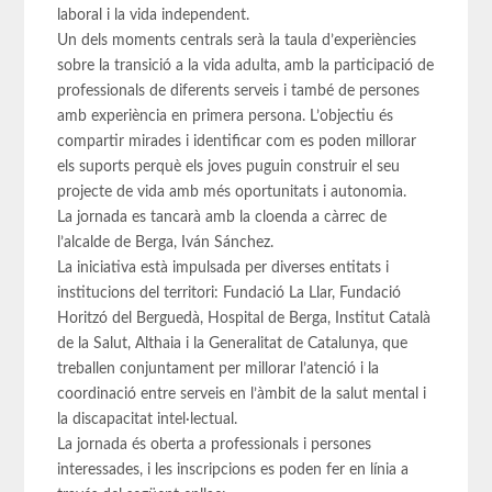
laboral i la vida independent.
Un dels moments centrals serà la taula d’experiències
sobre la transició a la vida adulta, amb la participació de
professionals de diferents serveis i també de persones
amb experiència en primera persona. L’objectiu és
compartir mirades i identificar com es poden millorar
els suports perquè els joves puguin construir el seu
projecte de vida amb més oportunitats i autonomia.
La jornada es tancarà amb la cloenda a càrrec de
l’alcalde de Berga, Iván Sánchez.
La iniciativa està impulsada per diverses entitats i
institucions del territori: Fundació La Llar, Fundació
Horitzó del Berguedà, Hospital de Berga, Institut Català
de la Salut, Althaia i la Generalitat de Catalunya, que
treballen conjuntament per millorar l’atenció i la
coordinació entre serveis en l’àmbit de la salut mental i
la discapacitat intel·lectual.
La jornada és oberta a professionals i persones
interessades, i les inscripcions es poden fer en línia a