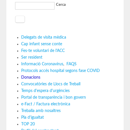
Cerca
Delegats de visita mèdica
Cap infant sense conte
Fes-te voluntari de l'ACC
Ser resident
Informació Coronavirus
,
FAQS
Protocols accés hospital segons fase COVID
Donacions
Convocatòries de Llocs de Treball
Temps d'espera d'urgències
Portal de transparència i bon govern
e-Fact / Factura electrònica
Treballa amb nosaltres
Pla d'igualtat
TOP 20