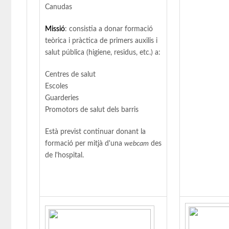
Canudas
Missió
: consistia a donar formació
teòrica i pràctica de primers auxilis i
salut pública (higiene, residus, etc.) a:
Centres de salut
Escoles
Guarderies
Promotors de salut dels barris
Està previst continuar donant la
formació per mitjà d'una
webcam
des
de l'hospital.