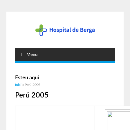
Menu
Esteu aquí
Inici
» Perú 2005
Perú 2005