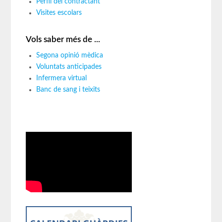
Perfil del contractant
Visites escolars
Vols saber més de ...
Segona opinió mèdica
Voluntats anticipades
Infermera virtual
Banc de sang i teixits