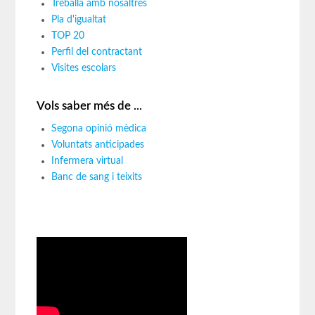
Treballa amb nosaltres
Pla d'igualtat
TOP 20
Perfil del contractant
Visites escolars
Vols saber més de ...
Segona opinió mèdica
Voluntats anticipades
Infermera virtual
Banc de sang i teixits