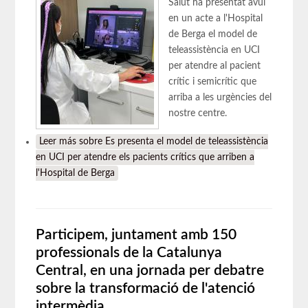
Salut ha presentat avui
en un acte a l'Hospital
de Berga el model de
teleassistència en UCI
per atendre al pacient
crític i semicrític que
arriba a les urgències del
nostre centre.
Leer más
sobre Es presenta el model de teleassistència
en UCI per atendre els pacients crítics que arriben a
l'Hospital de Berga
Participem, juntament amb 150
professionals de la Catalunya
Central, en una jornada per debatre
sobre la transformació de l'atenció
intermèdia