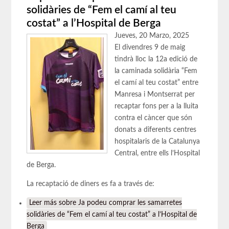
solidàries de “Fem el camí al teu
costat” a l’Hospital de Berga
Jueves, 20 Marzo, 2025
El divendres 9 de maig
tindrà lloc la 12a edició de
la caminada solidària “Fem
el camí al teu costat” entre
Manresa i Montserrat per
recaptar fons per a la lluita
contra el càncer que són
donats a diferents centres
hospitalaris de la Catalunya
Central, entre ells l’Hospital
de Berga.
La recaptació de diners es fa a través de:
Leer más
sobre Ja podeu comprar les samarretes
solidàries de “Fem el camí al teu costat” a l’Hospital de
Berga