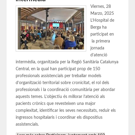
Viernes, 28
Marzo, 2025
L’Hospital de
Berga ha
participat en
la primera
jornada
d’atenció
intermèdia, organitzada per la Regió Sanitària Catalunya
Central, en la qual han participat prop de 150
professionals assistencials per treballar models
d’organització territorial sobre cronicitat, el rol dels
professionals i la coordinació comunitària per abordar
aquests temes. L’objectiu és millorar l’atenció als
pacients crònics que revesteixen una major
complexitat, identificar les seves necessitats, reduir els
ingressos hospitalaris i coordinar els dispositius
assistencials.