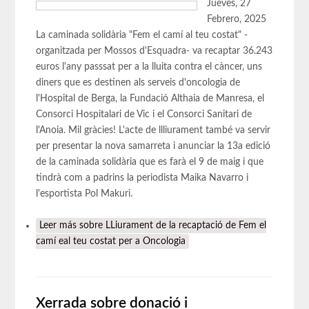
Jueves, 27
Febrero, 2025
La caminada solidària "Fem el camí al teu costat" -
organitzada per Mossos d'Esquadra- va recaptar 36.243
euros l'any passsat per a la lluita contra el càncer, uns
diners que es destinen als serveis d'oncologia de
l'Hospital de Berga, la Fundació Althaia de Manresa, el
Consorci Hospitalari de Vic i el Consorci Sanitari de
l'Anoia. Mil gràcies! L'acte de llliurament també va servir
per presentar la nova samarreta i anunciar la 13a edició
de la caminada solidària que es farà el 9 de maig i que
tindrà com a padrins la periodista Maika Navarro i
l'esportista Pol Makuri.
Leer más
sobre LLiurament de la recaptació de Fem el
camí eal teu costat per a Oncologia
Xerrada sobre donació i