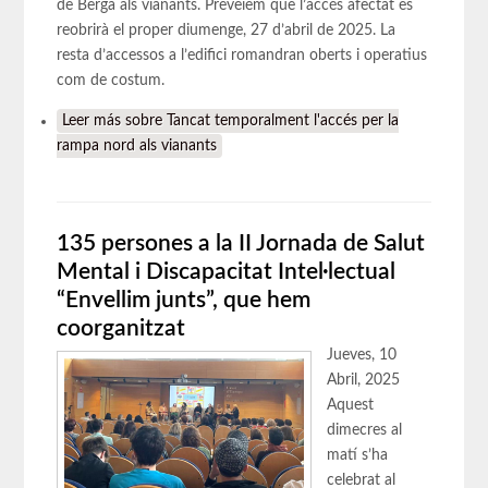
de Berga als vianants. Preveiem que l’accés afectat es
reobrirà el proper diumenge, 27 d’abril de 2025. La
resta d’accessos a l’edifici romandran oberts i operatius
com de costum.
Leer más
sobre Tancat temporalment l'accés per la
rampa nord als vianants
135 persones a la II Jornada de Salut
Mental i Discapacitat Intel·lectual
“Envellim junts”, que hem
coorganitzat
Jueves, 10
Abril, 2025
Aquest
dimecres al
matí s’ha
celebrat al