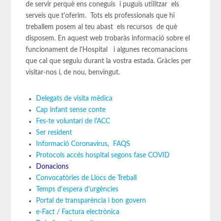
de servir perquè ens coneguis i puguis utilitzar els
serveis que t'oferim. Tots els professionals que hi
treballem posem al teu abast els recursos de què
disposem. En aquest web trobaràs informació sobre el
funcionament de l'Hospital i algunes recomanacions
que cal que seguiu durant la vostra estada. Gràcies per
visitar-nos i, de nou, benvingut.
Delegats de visita mèdica
Cap infant sense conte
Fes-te voluntari de l'ACC
Ser resident
Informació Coronavirus
,
FAQS
Protocols accés hospital segons fase COVID
Donacions
Convocatòries de Llocs de Treball
Temps d'espera d'urgències
Portal de transparència i bon govern
e-Fact / Factura electrònica