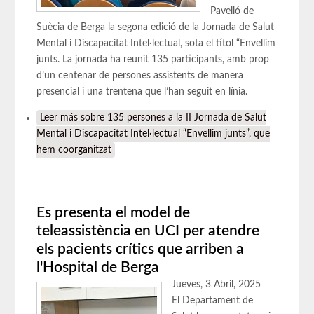
Pavelló de
Suècia de Berga la segona edició de la Jornada de Salut
Mental i Discapacitat Intel·lectual, sota el títol “Envellim
junts. La jornada ha reunit 135 participants, amb prop
d’un centenar de persones assistents de manera
presencial i una trentena que l’han seguit en línia.
Leer más
sobre 135 persones a la II Jornada de Salut
Mental i Discapacitat Intel·lectual “Envellim junts”, que
hem coorganitzat
Es presenta el model de
teleassistència en UCI per atendre
els pacients crítics que arriben a
l'Hospital de Berga
Jueves, 3 Abril, 2025
El Departament de