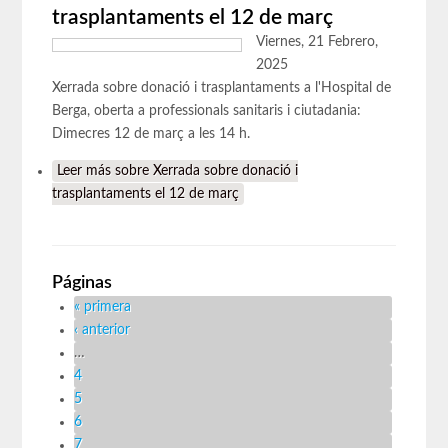
trasplantaments el 12 de març
Viernes, 21 Febrero,
2025
Xerrada sobre donació i trasplantaments a l'Hospital de
Berga, oberta a professionals sanitaris i ciutadania:
Dimecres 12 de març a les 14 h.
Leer más
sobre Xerrada sobre donació i
trasplantaments el 12 de març
Páginas
« primera
‹ anterior
…
4
5
6
7