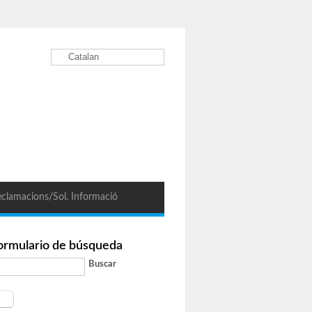
Catalan
clamacions/Sol. Informació
ormulario de búsqueda
Buscar