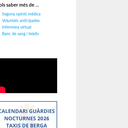
ols saber més de ...
Segona opinió mèdica
Voluntats anticipades
Infermera virtual
Banc de sang i teixits