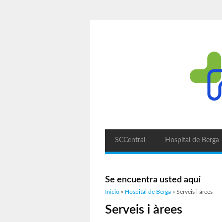
SCCentral
Hospital de Berga
Se encuentra usted aquí
Inicio
»
Hospital de Berga
» Serveis i àrees
Serveis i àrees