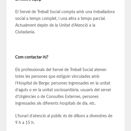
El Servei de Treball Social compta amb una treballadora
social a temps complet, i una altra a temps parcial.
Actualment depèn de la Unitat d’Atenció a la
Ciutadania.
Com contactar-hi?
Els professionals del Servei de Treball Social atenen
totes les persones que estiguin vinculades amb
l’Hospital de Berga: persones ingressades en la unitat
d’aguts o en la unitat sociosanitària, usuaris del servei
d’Urgències o de Consultes Externes, persones
ingressades als diferents hospitals de dia, etc.
L’horari d’atenció al públic és de dilluns a divendres de
9 h a 15 h.