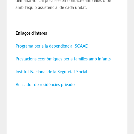
demanar-lo, cal posar-se en contacte amb elles o bé
amb l’equip assistencial de cada unitat.
Enllaços d’interès
Programa per a la dependència: SCAAD
Prestacions econòmiques per a famílies amb infants
Institut Nacional de la Seguretat Social
Buscador de residències privades