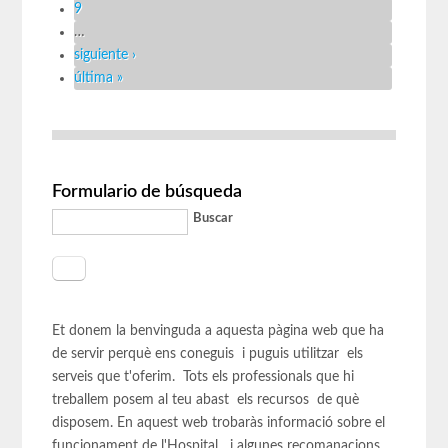
9
…
siguiente ›
última »
Formulario de búsqueda
Buscar
Et donem la benvinguda a aquesta pàgina web que ha
de servir perquè ens coneguis i puguis utilitzar els
serveis que t'oferim. Tots els professionals que hi
treballem posem al teu abast els recursos de què
disposem. En aquest web trobaràs informació sobre el
funcionament de l'Hospital i algunes recomanacions