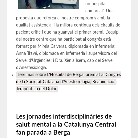
un hospital
comarcal”. Una
proposta que reforça el nostre compromís amb la
qualitat assistencial i la millora contínua dels circuits de
pacient crític i que ha guanyat el primer premi. L'equip
del nostre centre que ha participat al congrés està
format per Mireia Calveras, diplomada en infermeria;
Anna Travé, diplomada en infermeria i supervisora del
Servei d’Urgències; i Dra. Xènia Isern, cap del Servei
d’Anestesiologia.
Leer más
sobre L'Hospital de Berga, premiat al Congrés
de la Societat Catalana d’Anestesiologia, Reanimació i
Terapèutica del Dolor
Les jornades interdisciplinàries de
salut mental a la Catalunya Central
fan parada a Berga