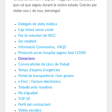
que cal que seguiu durant la vostra estada. Gràcies per
visitar-nos i, de nou, benvingut.
Delegats de visita mèdica
Cap infant sense conte
Fes-te voluntari de l'ACC
Ser resident
Informació Coronavirus
,
FAQS
Protocols accés hospital segons fase COVID
Donacions
Convocatòries de Llocs de Treball
Temps d'espera d'urgències
Portal de transparència i bon govern
e-Fact / Factura electrònica
Treballa amb nosaltres
Pla d'igualtat
TOP 20
Perfil del contractant
Visites escolars