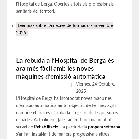
l'Hospital de Berga. Obertes a tots els professionals
sanitaris del territori.
Leer más
sobre Dimecres de formació - novembre
2025
La rebuda a l’Hospital de Berga és
ara més fàcil amb les noves
màquines d’emissió automàtica
Viernes, 24 Octubre,
2025
L’Hospital de Berga ha incorporat noves màquines
d’emissió automàtica amb l’objectiu de fer més àgil i
còmode el procés d’arribada i registre de les persones
usuàries. Actualment, ja estan en funcionament al
servei de
Rehabilitació
, i a partir de la
propera setmana
s’aniran instal·lant de manera progressiva a altres