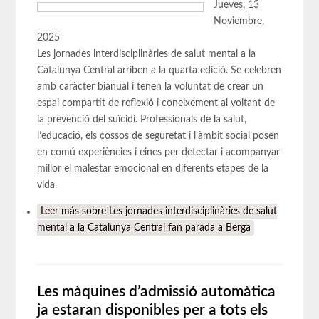
Jueves, 13
Noviembre,
2025
Les jornades interdisciplinàries de salut mental a la
Catalunya Central arriben a la quarta edició. Se celebren
amb caràcter bianual i tenen la voluntat de crear un
espai compartit de reflexió i coneixement al voltant de
la prevenció del suïcidi. Professionals de la salut,
l’educació, els cossos de seguretat i l’àmbit social posen
en comú experiències i eines per detectar i acompanyar
millor el malestar emocional en diferents etapes de la
vida.
Leer más
sobre Les jornades interdisciplinàries de salut
mental a la Catalunya Central fan parada a Berga
Les màquines d’admissió automàtica
ja estaran disponibles per a tots els