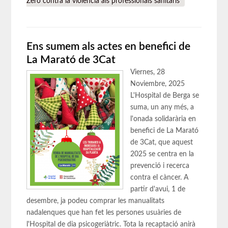
Zero contra la violència als professionals sanitaris"
Ens sumem als actes en benefici de
La Marató de 3Cat
Viernes, 28
Noviembre, 2025
L'Hospital de Berga se
suma, un any més, a
l'onada solidarària en
benefici de La Marató
de 3Cat, que aquest
2025 se centra en la
prevenció i recerca
contra el càncer. A
partir d'avui, 1 de
desembre, ja podeu comprar les manualitats
nadalenques que han fet les persones usuàries de
l'Hospital de dia psicogeriàtric. Tota la recaptació anirà