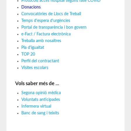
Protocols accés hospital segons fase COVID
Donacions
Convocatòries de Llocs de Treball
Temps d'espera d'urgències
Portal de transparència i bon govern
e-Fact / Factura electrònica
Treballa amb nosaltres
Pla d'igualtat
TOP 20
Perfil del contractant
Visites escolars
Vols saber més de ...
Segona opinió mèdica
Voluntats anticipades
Infermera virtual
Banc de sang i teixits