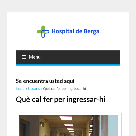
Menu
Se encuentra usted aquí
Inicio
»
Usuaris
» Què cal fer per ingressar-hi
Què cal fer per ingressar-hi