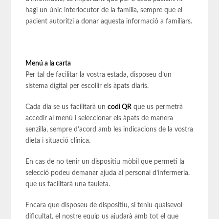
hagi un únic interlocutor de la família, sempre que el
pacient autoritzi a donar aquesta informació a familiars.
Menú a la carta
Per tal de facilitar la vostra estada, disposeu d’un
sistema digital per escollir els àpats diaris.
Cada dia se us facilitarà un
codi QR
que us permetrà
accedir al menú i seleccionar els àpats de manera
senzilla, sempre d’acord amb les indicacions de la vostra
dieta i situació clínica.
En cas de no tenir un dispositiu mòbil que permeti la
selecció podeu demanar ajuda al personal d’infermeria,
que us facilitarà una tauleta.
Encara que disposeu de dispositiu, si teniu qualsevol
dificultat, el nostre equip us ajudarà amb tot el que