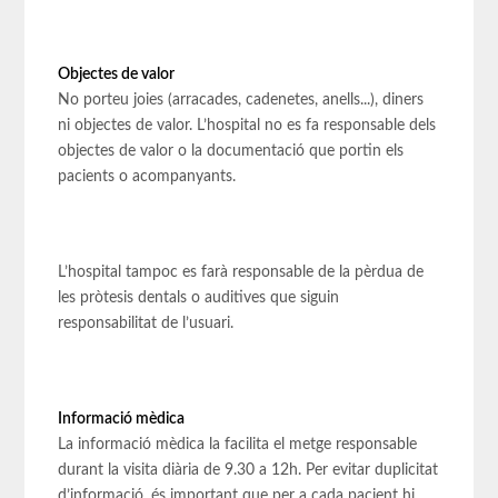
Objectes de valor
No porteu joies (arracades, cadenetes, anells...), diners
ni objectes de valor. L’hospital no es fa responsable dels
objectes de valor o la documentació que portin els
pacients o acompanyants.
L’hospital tampoc es farà responsable de la pèrdua de
les pròtesis dentals o auditives que siguin
responsabilitat de l’usuari.
Informació mèdica
La informació mèdica la facilita el metge responsable
durant la visita diària de 9.30 a 12h. Per evitar duplicitat
d’informació, és important que per a cada pacient hi