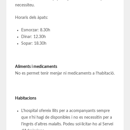
necessiteu.
Horaris dels àpats:
Esmorzar: 8.30h
Dinar: 12.30h
Sopar: 18.30h
Aliments i medicaments
No es permet tenir menjar ni medicaments a l’habitació.
Habitacions
L'hospital ofereix llits per a acompanyants sempre
que n'hi hagi de disponibles i no es necessitin per a
l'ingrés d'altres malalts. Podeu sol·licitar-ho al Servei