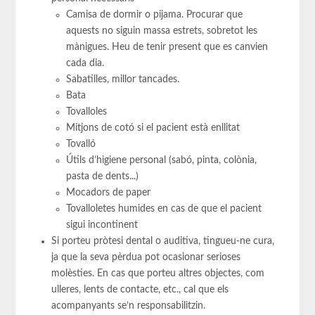
Camisa de dormir o pijama. Procurar que
aquests no siguin massa estrets, sobretot les
mànigues. Heu de tenir present que es canvien
cada dia.
Sabatilles, millor tancades.
Bata
Tovalloles
Mitjons de cotó si el pacient està enllitat
Tovalló
Útils d’higiene personal (sabó, pinta, colònia,
pasta de dents...)
Mocadors de paper
Tovalloletes humides en cas de que el pacient
sigui incontinent
Si porteu pròtesi dental o auditiva, tingueu-ne cura,
ja que la seva pèrdua pot ocasionar serioses
molèsties. En cas que porteu altres objectes, com
ulleres, lents de contacte, etc., cal que els
acompanyants se’n responsabilitzin.