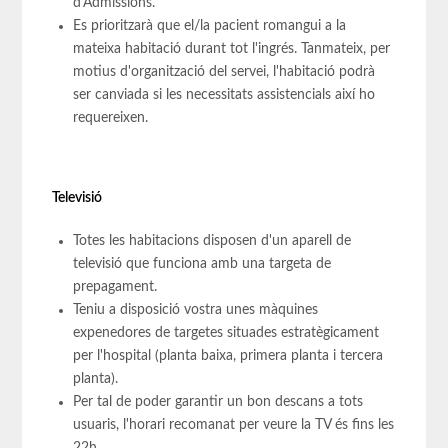
d'Admissions.
Es prioritzarà que el/la pacient romangui a la
mateixa habitació durant tot l'ingrés. Tanmateix, per
motius d'organització del servei, l'habitació podrà
ser canviada si les necessitats assistencials així ho
requereixen.
Televisió
Totes les habitacions disposen d'un aparell de
televisió que funciona amb una targeta de
prepagament.
Teniu a disposició vostra unes màquines
expenedores de targetes situades estratègicament
per l'hospital (planta baixa, primera planta i tercera
planta).
Per tal de poder garantir un bon descans a tots
usuaris, l'horari recomanat per veure la TV és fins les
22h