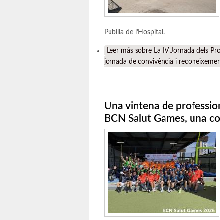
Pubilla de l’Hospital.
Leer más
sobre La IV Jornada dels Pro
jornada de convivència i reconeixeme
Una vintena de profession
BCN Salut Games, una com