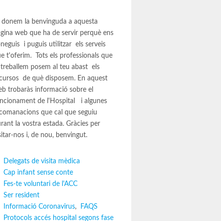
 donem la benvinguda a aquesta
gina web que ha de servir perquè ens
neguis i puguis utilitzar els serveis
e t'oferim. Tots els professionals que
 treballem posem al teu abast els
cursos de què disposem. En aquest
b trobaràs informació sobre el
ncionament de l'Hospital i algunes
comanacions que cal que seguiu
rant la vostra estada. Gràcies per
sitar-nos i, de nou, benvingut.
Delegats de visita mèdica
Cap infant sense conte
Fes-te voluntari de l'ACC
Ser resident
Informació Coronavirus
,
FAQS
Protocols accés hospital segons fase