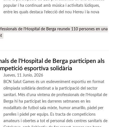
popular i ha continuat amb música i activitats lúdiques,
entre les quals destaca l’elecció del nou Hereu i la nova
fessionals de l’Hospital de Berga reuneix 110 persones en una
nt
als de l'Hospital de Berga participen als
petició esportiva solidària
Jueves, 11 Junio, 2026
BCN Salut Games és un esdeveniment esportiu en format
olimpíada solidària destinat a la participació del sector
sanitari. Més d'una vintena de professionals de l’Hospital de
Berga hi ha participat les darreres setmanes en les
modalitats de futbol sala mixte, humor amarillo, pàdel per
parelles i pàdel per equips. Es tracta de competicions
amateurs i obertes a tot el personal dels centres sanitaris de