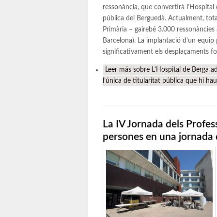
ressonància, que convertirà l’Hospital
pública del Berguedà. Actualment, tota 
Primària – gairebé 3.000 ressonàncies 
Barcelona). La implantació d’un equip 
significativament els desplaçaments fo
Leer más
sobre L’Hospital de Berga ade
l’única de titularitat pública que hi ha
La IV Jornada dels Profes
persones en una jornada 