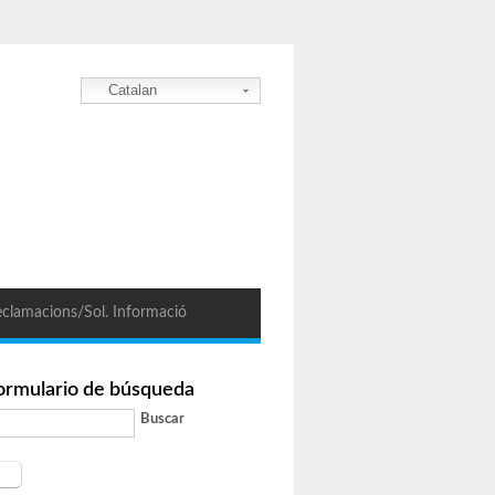
Catalan
clamacions/Sol. Informació
ormulario de búsqueda
Buscar