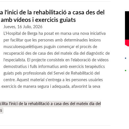
a l'inici de la rehabilitació a casa des del
 amb vídeos i exercicis guiats
Jueves, 16 Julio, 2026
L'Hospital de Berga ha posat en marxa una nova iniciativa
per facilitar que les persones amb determinades lesions
musculoesquelètiques puguin començar el procés de
recuperació des de casa des del mateix dia del diagnòstic de
l’especialista. El projecte consisteix en l'elaboració de vídeos
demostratius i fulls informatius amb exercicis terapèutics
guiats pels professionals del Servei de Rehabilitació del
centre. Aquest material s'entrega a les persones usuàries
 exercicis de manera segura i adequada, afavorint la seva
lita l'inici de la rehabilitació a casa des del mateix dia del
ts