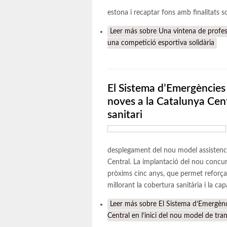
estona i recaptar fons amb finalitats so
Leer más
sobre Una vintena de profess
una competició esportiva solidària
El Sistema d’Emergèncie
noves a la Catalunya Cent
sanitari
desplegament del nou model assistencia
Central. La implantació del nou concur
pròxims cinc anys, que permet reforçar 
millorant la cobertura sanitària i la c
Leer más
sobre El Sistema d’Emergènc
Central en l’inici del nou model de tran