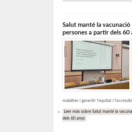
Salut manté la vacunació 
persones a partir dels 60
malalties i garantir l’equitat i l’accessib
Leer más
sobre Salut manté la vacunac
dels 60 anys