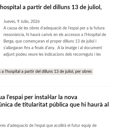
hospital a partir del dilluns 13 de juliol,
Jueves, 9 Julio, 2026
A causa de les obres d'adequació de l'espai per a la futura
ressonància, hi haurà canvis en els accessos a l'Hospital de
Berga, que començaran el proper dilluns 13 de juliol i
s'allargaran fins a finals d'any. A la imatge i al document
adjunt podeu veure les indicacions dels recorreguts i les
 l'hospital a partir del dilluns 13 de juliol, per obres
 l’espai per instal·lar la nova
nica de titularitat pública que hi haurà al
es d’adequació de l’espai que acollirà el futur equip de