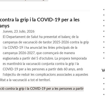
contra la grip i la COVID-19 per a les
 anys
Jueves, 23 Julio, 2026
El Departament de Salut ha presentat el balanç de la
campanya de vacunació de tardor 2025-2026 contra la grip
i la COVID-19 i ha anunciat les línies principals de la
campanya 2026-2027, que començarà de manera
esglaonada a partir del 5 d’octubre. La propera temporada
es mantindrà la vacunació conjunta contra la grip i la
COVID-19 per a les persones a partir dels 60 anys, amb
V
l’objectiu de reduir les complicacions associades a aquestes
ilitat a la vacunació a tot el territori.
ió contra la grip i la COVID-19 per a les persones a partir