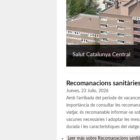
Salut Catalunya Central
Recomanacions sanitàries 
Jueves, 23 Julio, 2026
Amb l’arribada del període de vacances 
importància de consultar les recomanac
viatjar, és recomanable informar-se sobr
vacunes necessàries i adoptar les mesu
durada i les característiques del viatge.
Leer más
sobre Recomanacions sanitàri