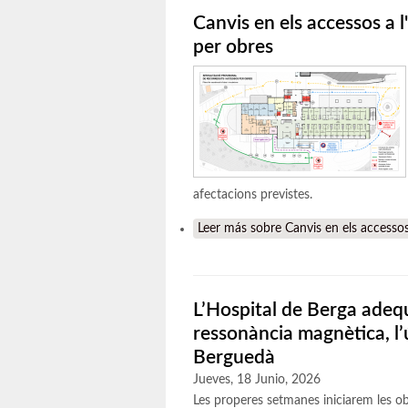
Canvis en els accessos a l'
per obres
afectacions previstes.
Leer más
sobre Canvis en els accessos a
L’Hospital de Berga adequa
ressonància magnètica, l’ú
Berguedà
Jueves, 18 Junio, 2026
Les properes setmanes iniciarem les obr