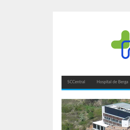
SCCentral
Hospital de Berga