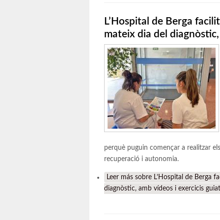
L’Hospital de Berga facilit
mateix dia del diagnòstic,
perquè puguin començar a realitzar els
recuperació i autonomia.
Leer más
sobre L’Hospital de Berga faci
diagnòstic, amb vídeos i exercicis guia