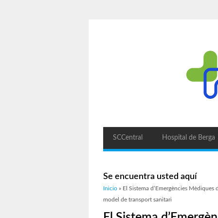
SCCentral
Hospital de Berga
Se encuentra usted aquí
Inicio
» El Sistema d’Emergències Mèdiques de
model de transport sanitari
El Sistema d’Emergè