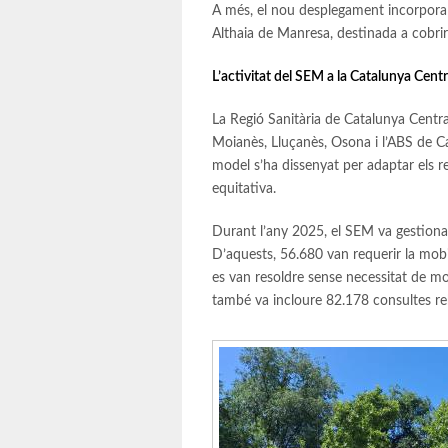
A més, el nou desplegament incorpora 
Althaia de Manresa, destinada a cobrir t
L’activitat del SEM a la Catalunya Centr
La Regió Sanitària de Catalunya Centr
Moianès, Lluçanès, Osona i l’ABS de C
model s’ha dissenyat per adaptar els re
equitativa.
Durant l’any 2025, el SEM va gestionar
D’aquests, 56.680 van requerir la mobi
es van resoldre sense necessitat de mobil
també va incloure 82.178 consultes reb