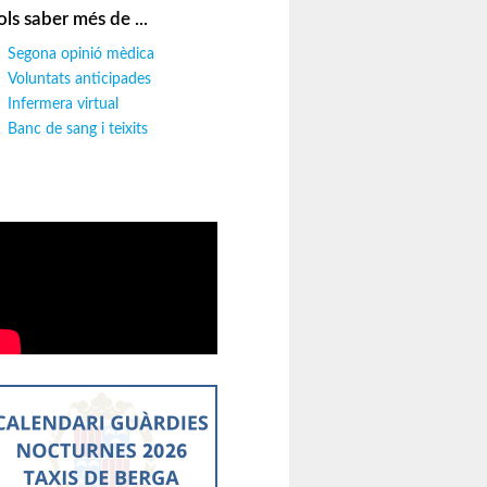
ols saber més de ...
Segona opinió mèdica
Voluntats anticipades
Infermera virtual
Banc de sang i teixits