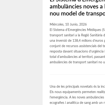
ambulàncies noves a la
nou model de transpor
Miércoles, 10 Junio, 2026
El Sistema d’Emergències Mèdiques (SE
transport sanitari a la Regió Sanitàri
una inversió de 138,4 milions d’euros 
conjunt de recursos assistencials del ter
resposta davant situacions d’urgència
total d’ambulàncies al territori, passa
ambulàncies de transport sanitari no u
Una de les principals novetats és la i
Els nous equipaments permeten realitza
l’emergència. A les noves ambulàncies d
ecografies i analítica de sang amb un