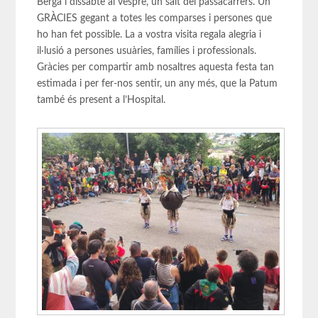
Berga i dissabte al vespre, un salt del passacarrers. Un
GRÀCIES gegant a totes les comparses i persones que
ho han fet possible. La a vostra visita regala alegria i
il·lusió a persones usuàries, famílies i professionals.
Gràcies per compartir amb nosaltres aquesta festa tan
estimada i per fer-nos sentir, un any més, que la Patum
també és present a l’Hospital.