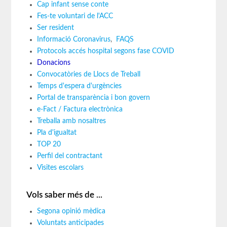
Cap infant sense conte
Fes-te voluntari de l'ACC
Ser resident
Informació Coronavirus
,
FAQS
Protocols accés hospital segons fase COVID
Donacions
Convocatòries de Llocs de Treball
Temps d'espera d'urgències
Portal de transparència i bon govern
e-Fact / Factura electrònica
Treballa amb nosaltres
Pla d'igualtat
TOP 20
Perfil del contractant
Visites escolars
Vols saber més de ...
Segona opinió mèdica
Voluntats anticipades