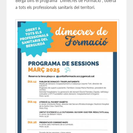
Berga dins el programa "Dimecres de Formació", oberta
a tots els professionals sanitaris del territori.