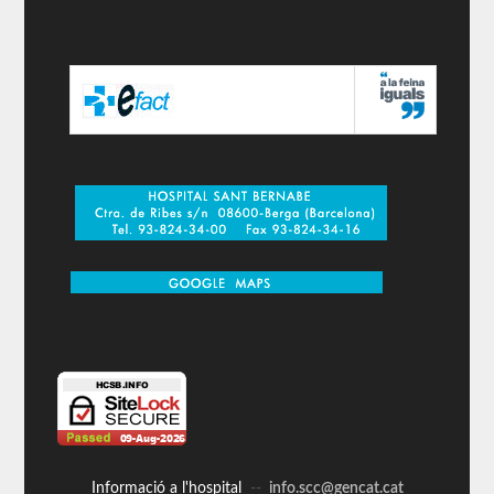
Informació a l'hospital
--
info.scc@gencat.cat