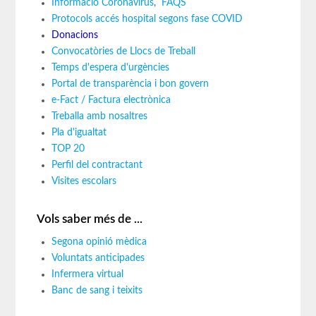
Informació Coronavirus
,
FAQS
Protocols accés hospital segons fase COVID
Donacions
Convocatòries de Llocs de Treball
Temps d'espera d'urgències
Portal de transparència i bon govern
e-Fact / Factura electrònica
Treballa amb nosaltres
Pla d'igualtat
TOP 20
Perfil del contractant
Visites escolars
Vols saber més de ...
Segona opinió mèdica
Voluntats anticipades
Infermera virtual
Banc de sang i teixits