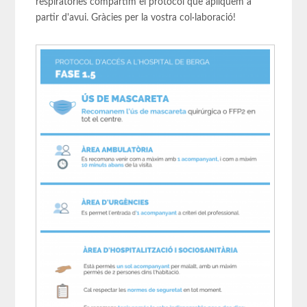
respiratòries compartim el protocol que apliquem a
partir d'avui. Gràcies per la vostra col·laboració!