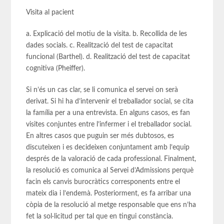
Visita al pacient
a. Explicació del motiu de la visita. b. Recollida de les
dades socials. c. Realització del test de capacitat
funcional (Barthel). d. Realització del test de capacitat
cognitiva (Pheiffer).
Si n’és un cas clar, se li comunica el servei on serà
derivat. Si hi ha d’intervenir el treballador social, se cita
la família per a una entrevista. En alguns casos, es fan
visites conjuntes entre l’infermer i el treballador social.
En altres casos que puguin ser més dubtosos, es
discuteixen i es decideixen conjuntament amb l’equip
després de la valoració de cada professional. Finalment,
la resolució es comunica al Servei d’Admissions perquè
facin els canvis burocràtics corresponents entre el
mateix dia i l’endemà. Posteriorment, es fa arribar una
còpia de la resolució al metge responsable que ens n’ha
fet la sol·licitud per tal que en tingui constància.