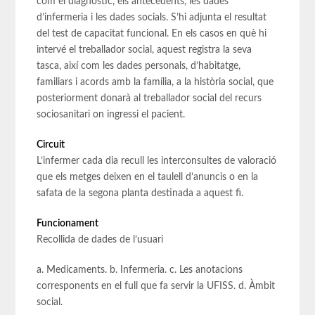
com el diagnòstic, els antecedents, les dades
d’infermeria i les dades socials. S’hi adjunta el resultat
del test de capacitat funcional. En els casos en què hi
intervé el treballador social, aquest registra la seva
tasca, així com les dades personals, d’habitatge,
familiars i acords amb la família, a la història social, que
posteriorment donarà al treballador social del recurs
sociosanitari on ingressi el pacient.
Circuit
L’infermer cada dia recull les interconsultes de valoració
que els metges deixen en el taulell d’anuncis o en la
safata de la segona planta destinada a aquest fi.
Funcionament
Recollida de dades de l’usuari
a. Medicaments. b. Infermeria. c. Les anotacions
corresponents en el full que fa servir la UFISS. d. Àmbit
social.