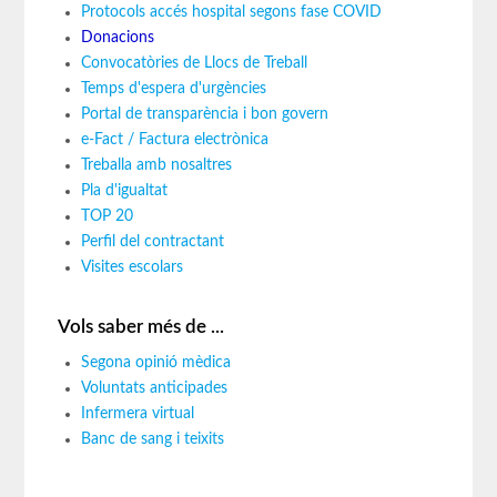
Protocols accés hospital segons fase COVID
Donacions
Convocatòries de Llocs de Treball
Temps d'espera d'urgències
Portal de transparència i bon govern
e-Fact / Factura electrònica
Treballa amb nosaltres
Pla d'igualtat
TOP 20
Perfil del contractant
Visites escolars
Vols saber més de ...
Segona opinió mèdica
Voluntats anticipades
Infermera virtual
Banc de sang i teixits