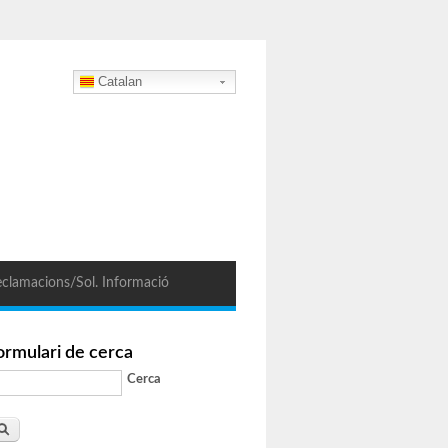
Catalan
clamacions/Sol. Informació
ormulari de cerca
Cerca