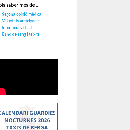
ols saber més de ...
Segona opinió mèdica
Voluntats anticipades
Infermera virtual
Banc de sang i teixits