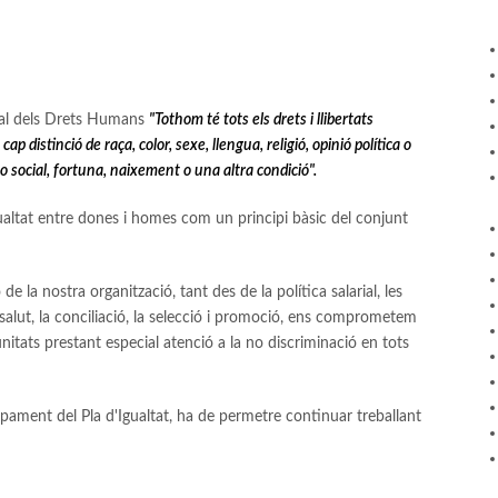
rsal dels Drets Humans
"Tothom té tots els drets i llibertats
 distinció de raça, color, sexe, llengua, religió, opinió política o
o social, fortuna, naixement o una altra condició".
gualtat entre dones i homes com un principi bàsic del conjunt
e la nostra organització, tant des de la política salarial, les
 salut, la conciliació, la selecció i promoció, ens comprometem
unitats prestant especial atenció a la no discriminació en tots
upament del Pla d'Igualtat, ha de permetre continuar treballant