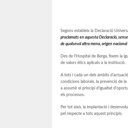
Segons estableix la Declaració Unive
proclamats en aquesta Declaració, sense cap
de qualsevol altra mena, origen nacional 
Des de l'Hospital de Berga, fixem la i
de valors ètics aplicats a la institució.
A tots i cada un dels àmbits d'actuació d
condicions laborals, la prevenció de la
a assumir el principi d'igualtat d'oport
els processos.
Per tot això, la implantació i desenvol
pel respecte a tots aquest principis.