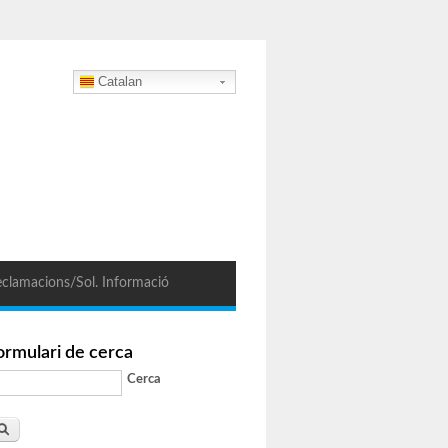
Catalan
clamacions/Sol. Informació
ormulari de cerca
Cerca