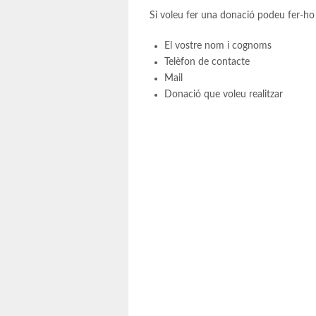
Si voleu fer una donació podeu fer-ho
El vostre nom i cognoms
Telèfon de contacte
Mail
Donació que voleu realitzar