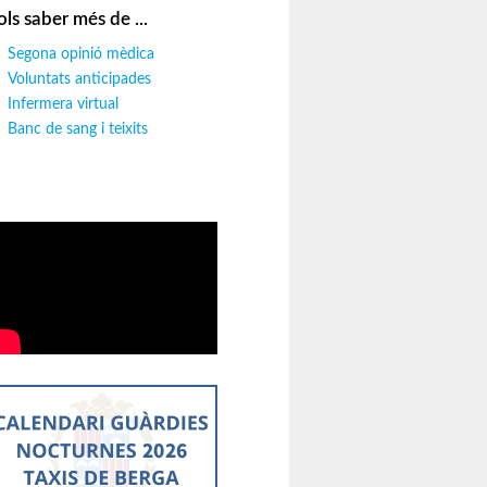
ols saber més de ...
Segona opinió mèdica
Voluntats anticipades
Infermera virtual
Banc de sang i teixits