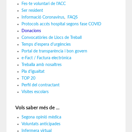
Fes-te voluntari de l'ACC
Ser resident
Informació Coronavirus
,
FAQS
Protocols accés hospital segons fase COVID
Donacions
Convocatòries de Llocs de Treball
Temps d'espera d'urgències
Portal de transparència i bon govern
e-Fact / Factura electrònica
Treballa amb nosaltres
Pla d'igualtat
TOP 20
Perfil del contractant
Visites escolars
Vols saber més de ...
Segona opinió mèdica
Voluntats anticipades
Infermera virtual