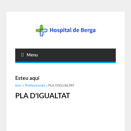
Menu
Esteu aquí
Inici
»
Professionals
» PLA D'IGUALTAT
PLA D'IGUALTAT