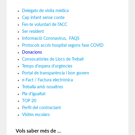
Delegats de visita mèdica
Cap infant sense conte
Fes-te voluntari de l'ACC
Ser resident
Informació Coronavirus
,
FAQS
Protocols accés hospital segons fase COVID
Donacions
Convocatòries de Llocs de Treball
Temps d'espera d'urgències
Portal de transparència i bon govern
e-Fact / Factura electrònica
Treballa amb nosaltres
Pla d'igualtat
TOP 20
Perfil del contractant
Visites escolars
Vols saber més de ...