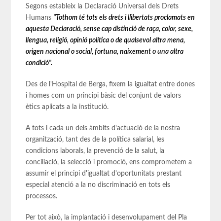
Segons estableix la Declaració Universal dels Drets
Humans
"Tothom té tots els drets i llibertats proclamats en
aquesta Declaració, sense cap distinció de raça, color, sexe,
llengua, religió, opinió política o de qualsevol altra mena,
origen nacional o social, fortuna, naixement o una altra
condició".
Des de l'Hospital de Berga, fixem la igualtat entre dones
i homes com un principi bàsic del conjunt de valors
ètics aplicats a la institució.
A tots i cada un dels àmbits d'actuació de la nostra
organització, tant des de la política salarial, les
condicions laborals, la prevenció de la salut, la
conciliació, la selecció i promoció, ens comprometem a
assumir el principi d'igualtat d'oportunitats prestant
especial atenció a la no discriminació en tots els
processos.
Per tot això, la implantació i desenvolupament del Pla