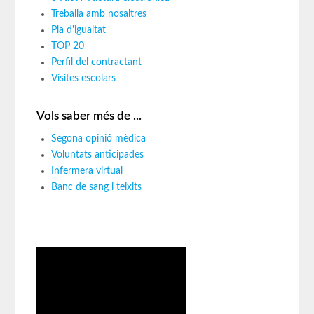
Treballa amb nosaltres
Pla d'igualtat
TOP 20
Perfil del contractant
Visites escolars
Vols saber més de ...
Segona opinió mèdica
Voluntats anticipades
Infermera virtual
Banc de sang i teixits