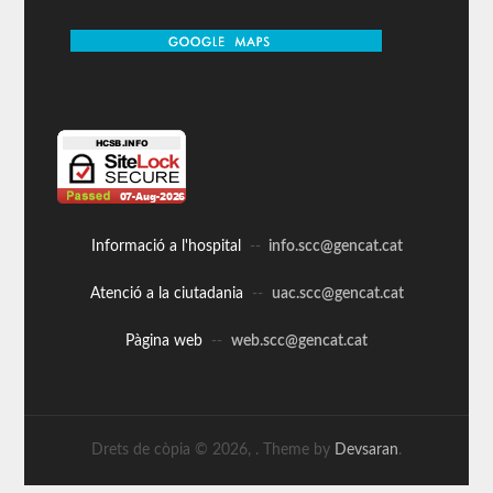
Informació a l'hospital
--
info.scc@gencat.cat
Atenció a la ciutadania
--
uac.scc@gencat.cat
Pàgina web
--
web.scc@gencat.cat
Drets de còpia © 2026,
. Theme by
Devsaran
.