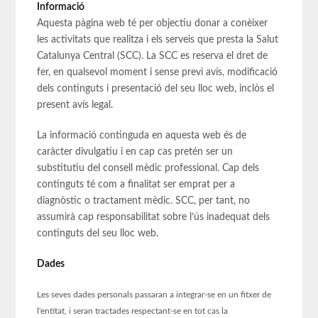
Informació
Aquesta pàgina web té per objectiu donar a conèixer
les activitats que realitza i els serveis que presta la Salut
Catalunya Central (SCC). La SCC es reserva el dret de
fer, en qualsevol moment i sense previ avís, modificació
dels continguts i presentació del seu lloc web, inclòs el
present avís legal.
La informació continguda en aquesta web és de
caràcter divulgatiu i en cap cas pretén ser un
substitutiu del consell mèdic professional. Cap dels
continguts té com a finalitat ser emprat per a
diagnòstic o tractament mèdic. SCC, per tant, no
assumirà cap responsabilitat sobre l’ús inadequat dels
continguts del seu lloc web.
Dades
Les seves dades personals passaran a integrar-se en un fitxer de
l'entitat, i seran tractades respectant-se en tot cas la