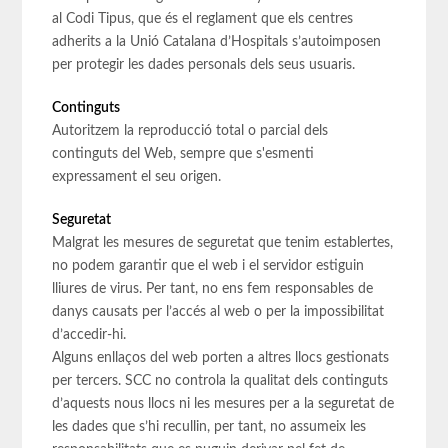
al Codi Tipus, que és el reglament que els centres
adherits a la Unió Catalana d’Hospitals s’autoimposen
per protegir les dades personals dels seus usuaris.
Continguts
Autoritzem la reproducció total o parcial dels
continguts del Web, sempre que s'esmenti
expressament el seu origen.
Seguretat
Malgrat les mesures de seguretat que tenim establertes,
no podem garantir que el web i el servidor estiguin
lliures de virus. Per tant, no ens fem responsables de
danys causats per l’accés al web o per la impossibilitat
d’accedir-hi.
Alguns enllaços del web porten a altres llocs gestionats
per tercers. SCC no controla la qualitat dels continguts
d’aquests nous llocs ni les mesures per a la seguretat de
les dades que s’hi recullin, per tant, no assumeix les