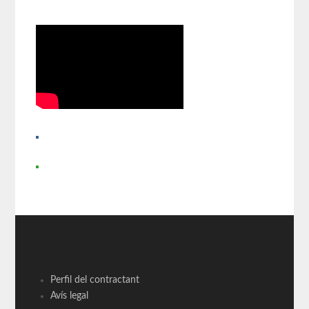
Perfil del contractant
Avís legal