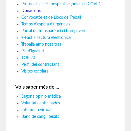
Protocols accés hospital segons fase COVID
Donacions
Convocatòries de Llocs de Treball
Temps d'espera d'urgències
Portal de transparència i bon govern
e-Fact / Factura electrònica
Treballa amb nosaltres
Pla d'igualtat
TOP 20
Perfil del contractant
Visites escolars
Vols saber més de ...
Segona opinió mèdica
Voluntats anticipades
Infermera virtual
Banc de sang i teixits