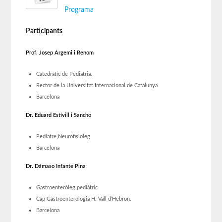
Programa
Participants
Prof. Josep Argemi i Renom
Catedràtic de Pediatria.
Rector de la Universitat Internacional de Catalunya
Barcelona
Dr. Eduard Estivill i Sancho
Pediatre,Neurofisioleg
Barcelona
Dr. Dámaso Infante Pina
Gastroenteròleg pediàtric
Cap Gastroenterologia H. Vall d’Hebron.
Barcelona